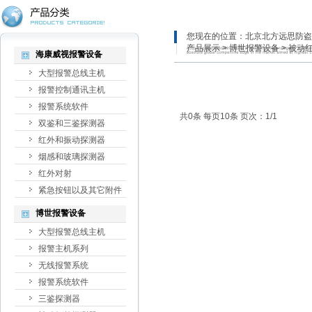
您现在的位置：
北京北方远思防盗
产品展示
>
博世报警设备
>
被动
海康威视报警设备
大型报警总线主机
报警控制通讯主机
报警系统软件
共0条 每页10条 页次：1/1
双鉴和三鉴探测器
红外和振动探测器
烟感和玻璃探测器
红外对射
紧急按钮以及其它附件
博世报警设备
大型报警总线主机
报警主机系列
无线报警系统
报警系统软件
三鉴探测器