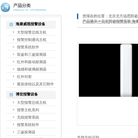
您现在的位置：
北京北方远思防盗
产品展示
> 北京防盗报警安装 海康
海康威视报警设备
大型报警总线主机
报警控制通讯主机
报警系统软件
双鉴和三鉴探测器
红外和振动探测器
烟感和玻璃探测器
红外对射
紧急按钮以及其它附件
博世报警设备
大型报警总线主机
报警主机系列
无线报警系统
报警系统软件
三鉴探测器
支持方向识别