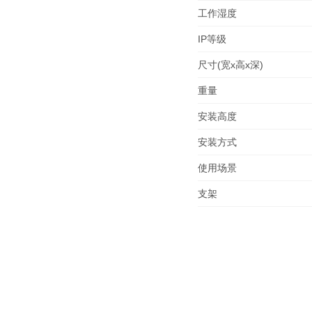
工作湿度
IP等级
尺寸(宽x高x深)
重量
安装高度
安装方式
使用场景
支架