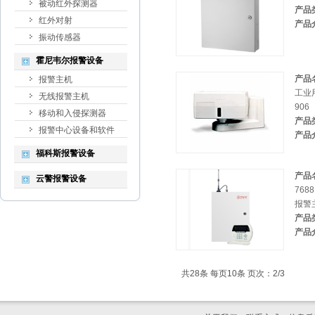
被动红外探测器
产品
红外对射
产品
振动传感器
霍尼韦尔报警设备
产品
报警主机
工业
无线报警主机
906
移动和入侵探测器
产品
报警中心设备和软件
产品
福科斯报警设备
产品
云警报警设备
76
报警
产品
产品
共28条 每页10条 页次：2/3