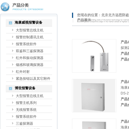
您现在的位置：
北京北方远思防盗
产品展示
海康威视报警设备
大型报警总线主机
报警控制通讯主机
产品
报警系统软件
探测器
双鉴和三鉴探测器
产品
红外和振动探测器
产品
烟感和玻璃探测器
红外对射
紧急按钮以及其它附件
产品
海康
博世报警设备
DS-2
大型报警总线主机
产品
报警主机系列
产品
无线报警系统
报警系统软件
产品
三鉴探测器
海康威