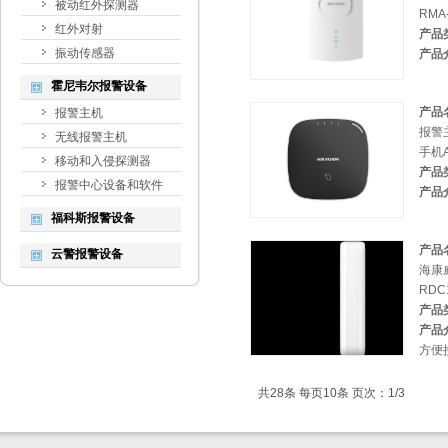
被动红外探测器
RMA
红外对射
产品
振动传感器
产品
霍尼韦尔报警设备
产品
报警主机
报警主
无线报警主机
手机A
移动和入侵探测器
产品
报警中心设备和软件
产品
福科斯报警设备
产品
云警报警设备
海康
RDC
产品
产品
方便
共28条 每页10条 页次：1/3